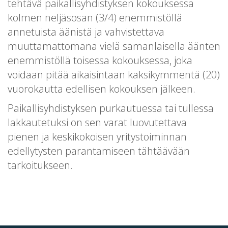
tehtävä paikallisyhdistyksen kokouksessa
kolmen neljäsosan (3/4) enemmistöllä
annetuista äänistä ja vahvistettava
muuttamattomana vielä samanlaisella äänten
enemmistöllä toisessa kokouksessa, joka
voidaan pitää aikaisintaan kaksikymmentä (20)
vuorokautta edellisen kokouksen jälkeen.
Paikallisyhdistyksen purkautuessa tai tullessa
lakkautetuksi on sen varat luovutettava
pienen ja keskikokoisen yritystoiminnan
edellytysten parantamiseen tähtäävään
tarkoitukseen.