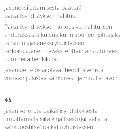
Jäseneksi ottamisesta päättää
paikallisyhdistyksen hallitus.
Paikallisyhdistyksen kokous voi hallituksen
ehdotuksesta kutsua kunniapuheenjohtajaksi
tai kunniajäseneksi yhdistyksen
tarkoitusperien hyväksi erittäin ansioituneesti
toimineita henkilöitä.
Jäsenluettelossa olevat tiedot jäsenistä
voidaan julkistaa sähköisesti ja muulla tavoin.
4 §
Jäsen voi erota paikallisyhdistyksestä
ilmoittamalla siitä kirjallisesti (kirjeellä tai
sähköpostitse) paikallisyhdistyksen