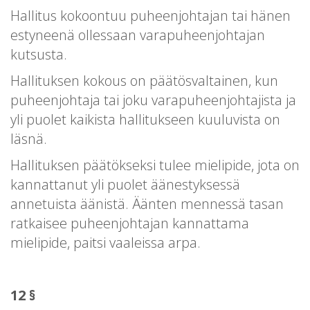
Hallitus kokoontuu puheenjohtajan tai hänen
estyneenä ollessaan varapuheenjohtajan
kutsusta.
Hallituksen kokous on päätösvaltainen, kun
puheenjohtaja tai joku varapuheenjohtajista ja
yli puolet kaikista hallitukseen kuuluvista on
läsnä.
Hallituksen päätökseksi tulee mielipide, jota on
kannattanut yli puolet äänestyksessä
annetuista äänistä. Äänten mennessä tasan
ratkaisee puheenjohtajan kannattama
mielipide, paitsi vaaleissa arpa.
12 §