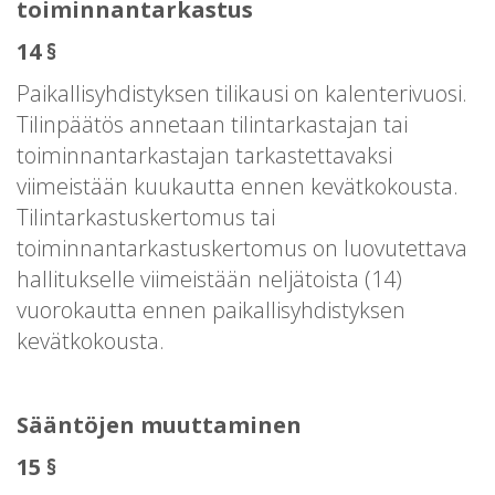
toiminnantarkastus
14 §
Paikallisyhdistyksen tilikausi on kalenterivuosi.
Tilinpäätös annetaan tilintarkastajan tai
toiminnantarkastajan tarkastettavaksi
viimeistään kuukautta ennen kevätkokousta.
Tilintarkastuskertomus tai
toiminnantarkastuskertomus on luovutettava
hallitukselle viimeistään neljätoista (14)
vuorokautta ennen paikallisyhdistyksen
kevätkokousta.
Sääntöjen muuttaminen
15 §