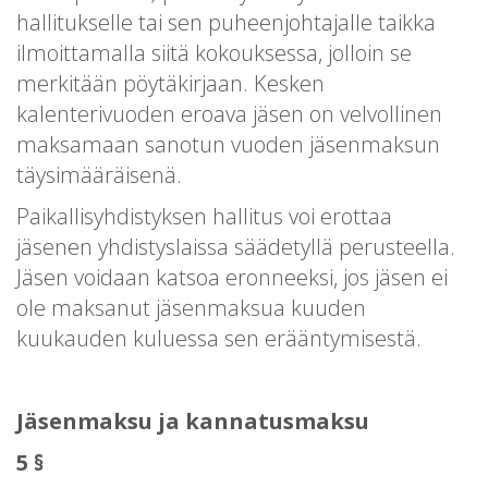
hallitukselle tai sen puheenjohtajalle taikka
ilmoittamalla siitä kokouksessa, jolloin se
merkitään pöytäkirjaan. Kesken
kalenterivuoden eroava jäsen on velvollinen
maksamaan sanotun vuoden jäsenmaksun
täysimääräisenä.
Paikallisyhdistyksen hallitus voi erottaa
jäsenen yhdistyslaissa säädetyllä perusteella.
Jäsen voidaan katsoa eronneeksi, jos jäsen ei
ole maksanut jäsenmaksua kuuden
kuukauden kuluessa sen erääntymisestä.
Jäsenmaksu ja kannatusmaksu
5 §