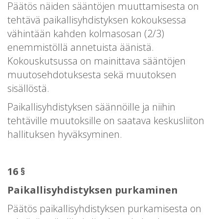
Päätös näiden sääntöjen muuttamisesta on
tehtävä paikallisyhdistyksen kokouksessa
vähintään kahden kolmasosan (2/3)
enemmistöllä annetuista äänistä.
Kokouskutsussa on mainittava sääntöjen
muutosehdotuksesta sekä muutoksen
sisällöstä.
Paikallisyhdistyksen säännöille ja niihin
tehtäville muutoksille on saatava keskusliiton
hallituksen hyväksyminen.
16 §
Paikallisyhdistyksen purkaminen
Päätös paikallisyhdistyksen purkamisesta on