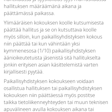
hallituksen määräämänä aikana ja
päättämässä paikassa.
Ylimääräisen kokouksen koolle kutsumisesta
päättää hallitus ja se on kutsuttava koolle
myös silloin, kun paikallisyhdistyksen kokous
niin päättää tai kun vähintään yksi
kymmenesosa (1/10) paikallisyhdistyksen
äänioikeutetuista jäsenistä sitä hallitukselta
jonkin erityisen asian käsittelemistä varten
kirjallisesti pyytää.
Paikallisyhdistyksen kokoukseen voidaan
osallistua hallituksen tai paikallisyhdistyksen
kokouksen niin päättäessä myös postitse
taikka tietoliikenneyhteyden tai muun teknisen
apuvälineen avulla kokouksen aikana tai