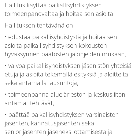
Hallitus käyttää paikallisyhdistyksen
toimeenpanovaltaa ja hoitaa sen asioita.
Hallituksen tehtävänä on
• edustaa paikallisyhdistystä ja hoitaa sen
asioita paikallisyhdistyksen kokousten
hyväksymien päätösten ja ohjeiden mukaan,
• valvoa paikallisyhdistyksen jäsenistön yhteisiä
etuja ja asioita tekemällä esityksiä ja aloitteita
sekä antamalla lausuntoja,
• toimeenpanna aluejärjestön ja keskusliiton
antamat tehtävät,
• päättää paikallisyhdistyksen varsinaisten
jäsenten, kannatusjäsenten sekä
seniorijäsenten jäseneksi ottamisesta ja