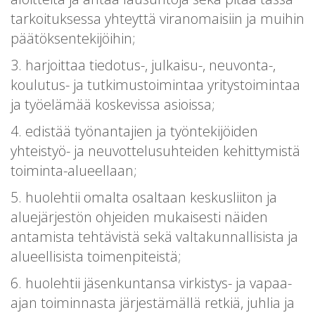
tarkoituksessa yhteyttä viranomaisiin ja muihin
päätöksentekijöihin;
3. harjoittaa tiedotus-, julkaisu-, neuvonta-,
koulutus- ja tutkimustoimintaa yritystoimintaa
ja työelämää koskevissa asioissa;
4. edistää työnantajien ja työntekijöiden
yhteistyö- ja neuvottelusuhteiden kehittymistä
toiminta-alueellaan;
5. huolehtii omalta osaltaan keskusliiton ja
aluejärjestön ohjeiden mukaisesti näiden
antamista tehtävistä sekä valtakunnallisista ja
alueellisista toimenpiteistä;
6. huolehtii jäsenkuntansa virkistys- ja vapaa-
ajan toiminnasta järjestämällä retkiä, juhlia ja