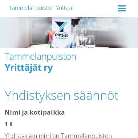
Tammelanpuiston Yrittäjät
Yhdistyksen säännöt
Nimi ja kotipaikka
1 §
Yhdistyksen nimi on Tammelanpuiston