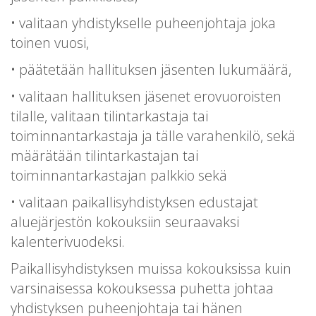
• valitaan yhdistykselle puheenjohtaja joka
toinen vuosi,
• päätetään hallituksen jäsenten lukumäärä,
• valitaan hallituksen jäsenet erovuoroisten
tilalle, valitaan tilintarkastaja tai
toiminnantarkastaja ja tälle varahenkilö, sekä
määrätään tilintarkastajan tai
toiminnantarkastajan palkkio sekä
• valitaan paikallisyhdistyksen edustajat
aluejärjestön kokouksiin seuraavaksi
kalenterivuodeksi.
Paikallisyhdistyksen muissa kokouksissa kuin
varsinaisessa kokouksessa puhetta johtaa
yhdistyksen puheenjohtaja tai hänen