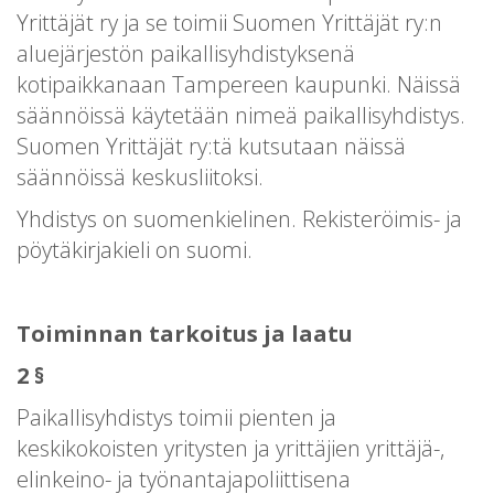
Yrittäjät ry ja se toimii Suomen Yrittäjät ry:n
aluejärjestön paikallisyhdistyksenä
kotipaikkanaan Tampereen kaupunki. Näissä
säännöissä käytetään nimeä paikallisyhdistys.
Suomen Yrittäjät ry:tä kutsutaan näissä
säännöissä keskusliitoksi.
Yhdistys on suomenkielinen. Rekisteröimis- ja
pöytäkirjakieli on suomi.
Toiminnan tarkoitus ja laatu
2 §
Paikallisyhdistys toimii pienten ja
keskikokoisten yritysten ja yrittäjien yrittäjä-,
elinkeino- ja työnantajapoliittisena