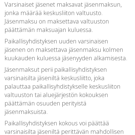
Varsinaiset jäsenet maksavat jäsenmaksun,
jonka määrää keskusliiton valtuusto.
Jäsenmaksu on maksettava valtuuston
päättämän maksuajan kuluessa.
Paikallisyhdistyksen uuden varsinaisen
jäsenen on maksettava jäsenmaksu kolmen
kuukauden kuluessa jäsenyyden alkamisesta.
Jäsenmaksut perii paikallisyhdistyksen
varsinaisilta jäseniltä keskusliitto, joka
palauttaa paikallisyhdistykselle keskusliiton
valtuuston tai aluejärjestön kokouksen
päättämän osuuden perityistä
jäsenmaksuista.
Paikallisyhdistyksen kokous voi päättää
varsinaisilta jäseniltä perittävän mahdollisen