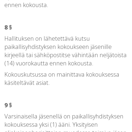
ennen kokousta.
8 §
Hallituksen on lähetettävä kutsu
paikallisyhdistyksen kokoukseen jäsenille
kirjeellä tai sähköpostitse vähintään neljätoista
(14) vuorokautta ennen kokousta.
Kokouskutsussa on mainittava kokouksessa
käsiteltävät asiat.
9 §
Varsinaisella jäsenellä on paikallisyhdistyksen
kokouksessa yksi (1) ääni. Yksityisen