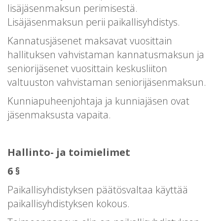
lisäjäsenmaksun perimisestä.
Lisäjäsenmaksun perii paikallisyhdistys.
Kannatusjäsenet maksavat vuosittain
hallituksen vahvistaman kannatusmaksun ja
seniorijäsenet vuosittain keskusliiton
valtuuston vahvistaman seniorijäsenmaksun.
Kunniapuheenjohtaja ja kunniajäsen ovat
jäsenmaksusta vapaita.
Hallinto- ja toimielimet
6 §
Paikallisyhdistyksen päätösvaltaa käyttää
paikallisyhdistyksen kokous.