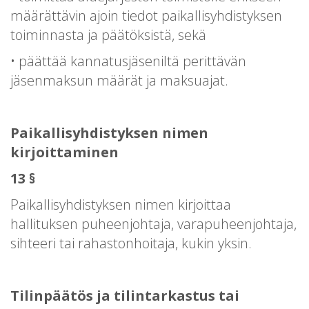
määrättävin ajoin tiedot paikallisyhdistyksen
toiminnasta ja päätöksistä, sekä
• päättää kannatusjäseniltä perittävän
jäsenmaksun määrät ja maksuajat.
Paikallisyhdistyksen nimen
kirjoittaminen
13 §
Paikallisyhdistyksen nimen kirjoittaa
hallituksen puheenjohtaja, varapuheenjohtaja,
sihteeri tai rahastonhoitaja, kukin yksin.
Tilinpäätös ja tilintarkastus tai