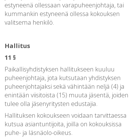
estyneenä ollessaan varapuheenjohtaja, tai
kummankin estyneenä ollessa kokouksen
valitsema henkilö.
Hallitus
11 §
Paikallisyhdistyksen hallitukseen kuuluu
puheenjohtaja, jota kutsutaan yhdistyksen
puheenjohtajaksi sekä vähintään neljä (4) ja
enintään viisitoista (15) muuta jäsentä, joiden
tulee olla jäsenyritysten edustajia.
Hallituksen kokoukseen voidaan tarvittaessa
kutsua asiantuntijoita, joilla on kokouksissa
puhe- ja läsnäolo-oikeus.