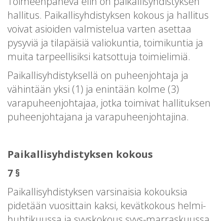
Toimeenpaneva elin on paikallisyhdistyksen
hallitus. Paikallisyhdistyksen kokous ja hallitus
voivat asioiden valmistelua varten asettaa
pysyviä ja tilapäisiä valiokuntia, toimikuntia ja
muita tarpeellisiksi katsottuja toimielimiä.
Paikallisyhdistyksellä on puheenjohtaja ja
vähintään yksi (1) ja enintään kolme (3)
varapuheenjohtajaa, jotka toimivat hallituksen
puheenjohtajana ja varapuheenjohtajina.
Paikallisyhdistyksen kokous
7 §
Paikallisyhdistyksen varsinaisia kokouksia
pidetään vuosittain kaksi, kevätkokous helmi-
huhtikuussa ja syyskokous syys-marraskuussa